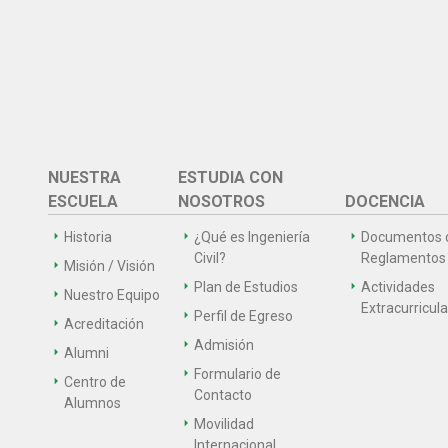
NUESTRA
ESTUDIA CON
ESCUELA
NOSOTROS
DOCENCIA
Historia
¿Qué es Ingeniería
Documentos 
Civil?
Reglamentos
Misión / Visión
Plan de Estudios
Actividades
Nuestro Equipo
Extracurricul
Perfil de Egreso
Acreditación
Admisión
Alumni
Formulario de
Centro de
Contacto
Alumnos
Movilidad
Internacional