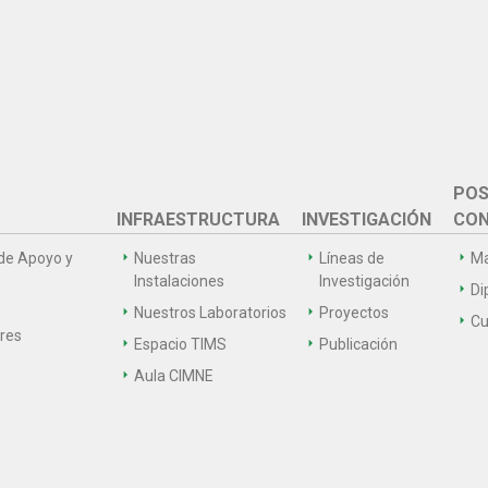
POS
INFRAESTRUCTURA
INVESTIGACIÓN
CON
de Apoyo y
Nuestras
Líneas de
Ma
Instalaciones
Investigación
Di
Nuestros Laboratorios
Proyectos
Cu
ares
Espacio TIMS
Publicación
Aula CIMNE