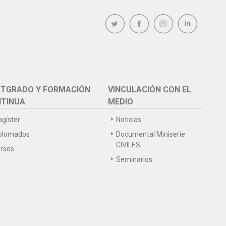
TGRADO Y FORMACIÓN
VINCULACIÓN CON EL
TINUA
MEDIO
gíster
Noticias
plomados
Documental Miniserie
CIVILES
rsos
Seminarios