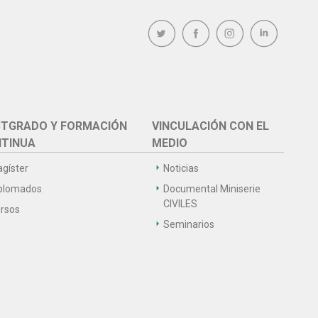
TGRADO Y FORMACIÓN
VINCULACIÓN CON EL
TINUA
MEDIO
gíster
Noticias
plomados
Documental Miniserie
CIVILES
rsos
Seminarios