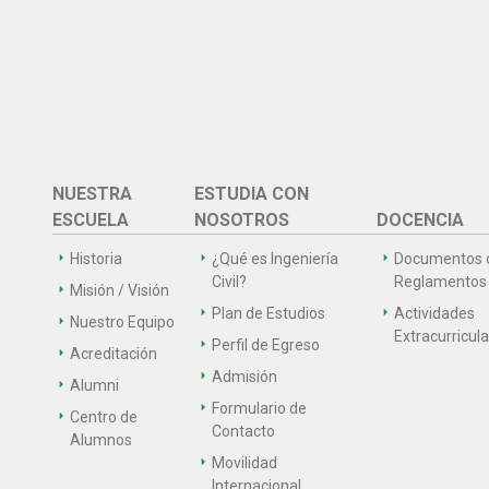
NUESTRA
ESTUDIA CON
ESCUELA
NOSOTROS
DOCENCIA
Historia
¿Qué es Ingeniería
Documentos 
Civil?
Reglamentos
Misión / Visión
Plan de Estudios
Actividades
Nuestro Equipo
Extracurricul
Perfil de Egreso
Acreditación
Admisión
Alumni
Formulario de
Centro de
Contacto
Alumnos
Movilidad
Internacional