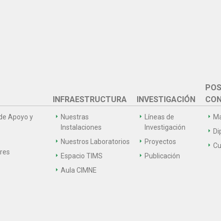
POS
INFRAESTRUCTURA
INVESTIGACIÓN
CON
de Apoyo y
Nuestras
Líneas de
Ma
Instalaciones
Investigación
Di
Nuestros Laboratorios
Proyectos
Cu
ares
Espacio TIMS
Publicación
Aula CIMNE