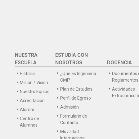
NUESTRA
ESTUDIA CON
ESCUELA
NOSOTROS
DOCENCIA
Historia
¿Qué es Ingeniería
Documentos 
Civil?
Reglamentos
Misión / Visión
Plan de Estudios
Actividades
Nuestro Equipo
Extracurricul
Perfil de Egreso
Acreditación
Admisión
Alumni
Formulario de
Centro de
Contacto
Alumnos
Movilidad
Internacional