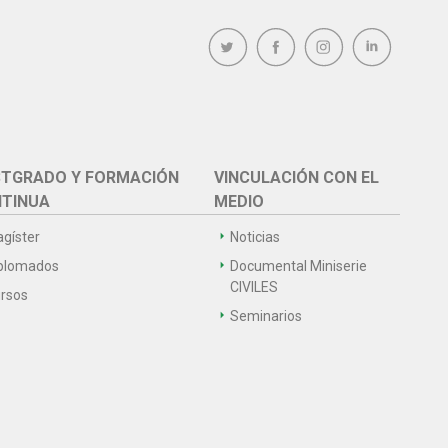
TGRADO Y FORMACIÓN
VINCULACIÓN CON EL
TINUA
MEDIO
gíster
Noticias
plomados
Documental Miniserie
CIVILES
rsos
Seminarios