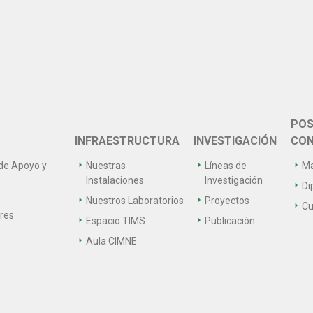
POS
INFRAESTRUCTURA
INVESTIGACIÓN
CON
de Apoyo y
Nuestras
Líneas de
Ma
Instalaciones
Investigación
Di
Nuestros Laboratorios
Proyectos
Cu
ares
Espacio TIMS
Publicación
Aula CIMNE