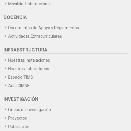
Movilidad Internacional
DOCENCIA
Documentos de Apoyo y Reglamentos
Actividades Extracurriculares
INFRAESTRUCTURA
Nuestras Instalaciones
Nuestros Laboratorios
Espacio TIMS
Aula CIMNE
INVESTIGACIÓN
Líneas de Investigación
Proyectos
Publicación