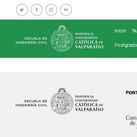
Inicio
Nu
Postgrado