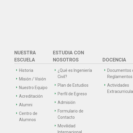
NUESTRA
ESTUDIA CON
ESCUELA
NOSOTROS
DOCENCIA
Historia
¿Qué es Ingeniería
Documentos 
Civil?
Reglamentos
Misión / Visión
Plan de Estudios
Actividades
Nuestro Equipo
Extracurricul
Perfil de Egreso
Acreditación
Admisión
Alumni
Formulario de
Centro de
Contacto
Alumnos
Movilidad
Internacional