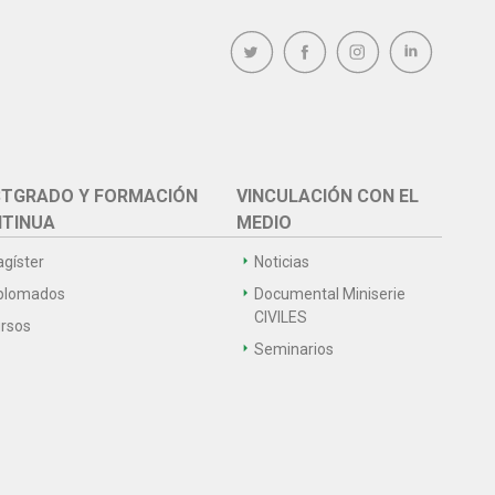
TGRADO Y FORMACIÓN
VINCULACIÓN CON EL
TINUA
MEDIO
gíster
Noticias
plomados
Documental Miniserie
CIVILES
rsos
Seminarios