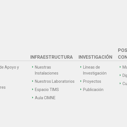
POS
INFRAESTRUCTURA
INVESTIGACIÓN
CON
de Apoyo y
Nuestras
Líneas de
Ma
Instalaciones
Investigación
Di
Nuestros Laboratorios
Proyectos
Cu
ares
Espacio TIMS
Publicación
Aula CIMNE