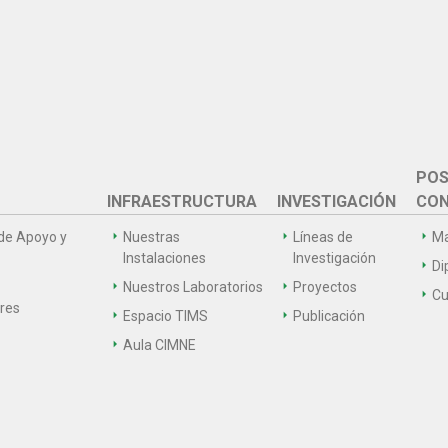
POS
INFRAESTRUCTURA
INVESTIGACIÓN
CON
de Apoyo y
Nuestras
Líneas de
Ma
Instalaciones
Investigación
Di
Nuestros Laboratorios
Proyectos
Cu
ares
Espacio TIMS
Publicación
Aula CIMNE