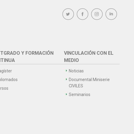
TGRADO Y FORMACIÓN
VINCULACIÓN CON EL
TINUA
MEDIO
gíster
Noticias
plomados
Documental Miniserie
CIVILES
rsos
Seminarios