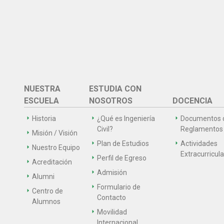
NUESTRA
ESTUDIA CON
ESCUELA
NOSOTROS
DOCENCIA
Historia
¿Qué es Ingeniería
Documentos 
Civil?
Reglamentos
Misión / Visión
Plan de Estudios
Actividades
Nuestro Equipo
Extracurricul
Perfil de Egreso
Acreditación
Admisión
Alumni
Formulario de
Centro de
Contacto
Alumnos
Movilidad
Internacional