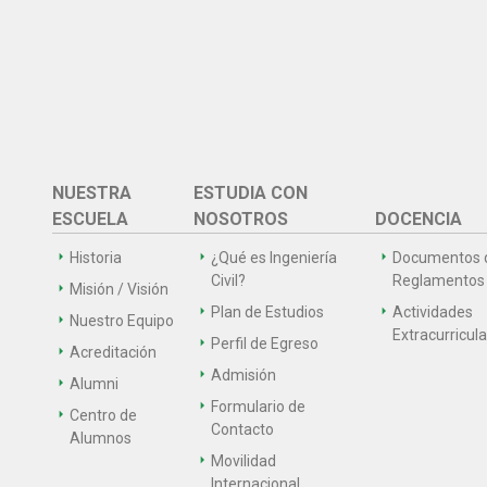
NUESTRA
ESTUDIA CON
ESCUELA
NOSOTROS
DOCENCIA
Historia
¿Qué es Ingeniería
Documentos 
Civil?
Reglamentos
Misión / Visión
Plan de Estudios
Actividades
Nuestro Equipo
Extracurricul
Perfil de Egreso
Acreditación
Admisión
Alumni
Formulario de
Centro de
Contacto
Alumnos
Movilidad
Internacional