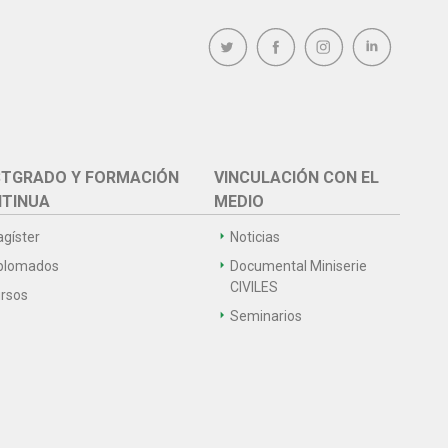
TGRADO Y FORMACIÓN
VINCULACIÓN CON EL
TINUA
MEDIO
gíster
Noticias
plomados
Documental Miniserie
CIVILES
rsos
Seminarios