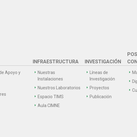
POS
INFRAESTRUCTURA
INVESTIGACIÓN
CON
de Apoyo y
Nuestras
Líneas de
Ma
Instalaciones
Investigación
Di
Nuestros Laboratorios
Proyectos
Cu
ares
Espacio TIMS
Publicación
Aula CIMNE