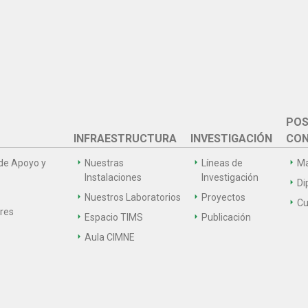
POS
INFRAESTRUCTURA
INVESTIGACIÓN
CON
de Apoyo y
Nuestras
Líneas de
Ma
Instalaciones
Investigación
Di
Nuestros Laboratorios
Proyectos
Cu
ares
Espacio TIMS
Publicación
Aula CIMNE