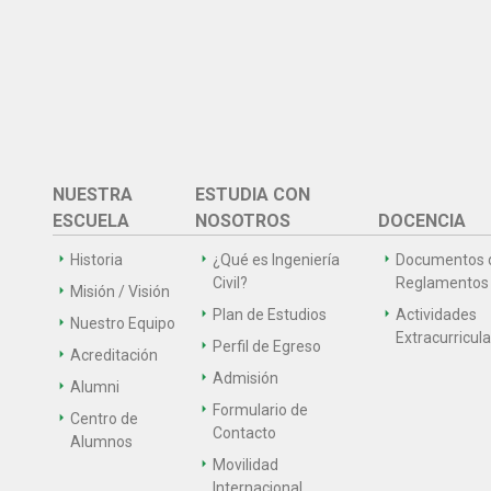
NUESTRA
ESTUDIA CON
ESCUELA
NOSOTROS
DOCENCIA
Historia
¿Qué es Ingeniería
Documentos 
Civil?
Reglamentos
Misión / Visión
Plan de Estudios
Actividades
Nuestro Equipo
Extracurricul
Perfil de Egreso
Acreditación
Admisión
Alumni
Formulario de
Centro de
Contacto
Alumnos
Movilidad
Internacional