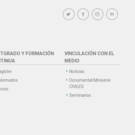
TGRADO Y FORMACIÓN
VINCULACIÓN CON EL
TINUA
MEDIO
gíster
Noticias
plomados
Documental Miniserie
CIVILES
rsos
Seminarios