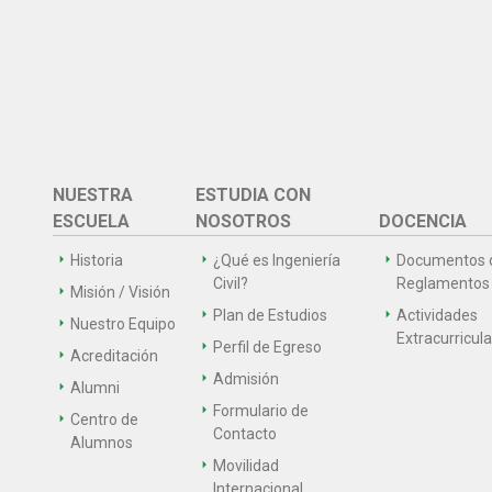
NUESTRA
ESTUDIA CON
ESCUELA
NOSOTROS
DOCENCIA
Historia
¿Qué es Ingeniería
Documentos 
Civil?
Reglamentos
Misión / Visión
Plan de Estudios
Actividades
Nuestro Equipo
Extracurricul
Perfil de Egreso
Acreditación
Admisión
Alumni
Formulario de
Centro de
Contacto
Alumnos
Movilidad
Internacional