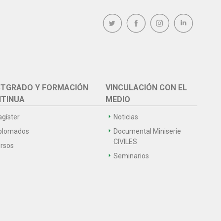
TGRADO Y FORMACIÓN
VINCULACIÓN CON EL
TINUA
MEDIO
gíster
Noticias
plomados
Documental Miniserie
CIVILES
rsos
Seminarios