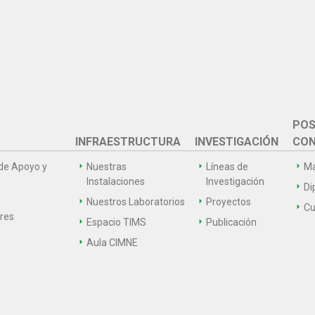
POS
INFRAESTRUCTURA
INVESTIGACIÓN
CON
de Apoyo y
Nuestras
Líneas de
Ma
Instalaciones
Investigación
Di
Nuestros Laboratorios
Proyectos
Cu
ares
Espacio TIMS
Publicación
Aula CIMNE