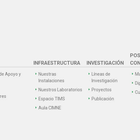
POS
INFRAESTRUCTURA
INVESTIGACIÓN
CON
de Apoyo y
Nuestras
Líneas de
Ma
Instalaciones
Investigación
Di
Nuestros Laboratorios
Proyectos
Cu
ares
Espacio TIMS
Publicación
Aula CIMNE