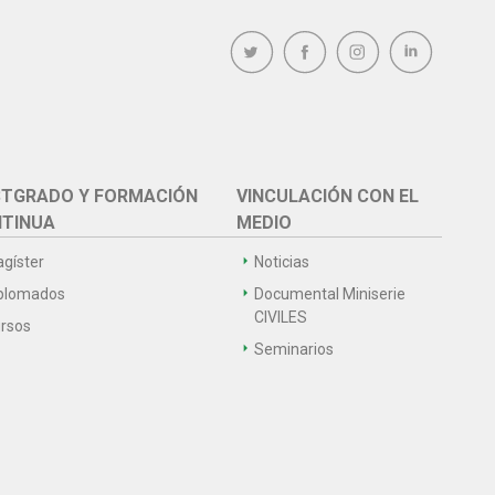
TGRADO Y FORMACIÓN
VINCULACIÓN CON EL
TINUA
MEDIO
gíster
Noticias
plomados
Documental Miniserie
CIVILES
rsos
Seminarios