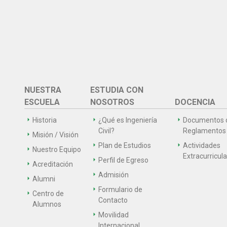
NUESTRA
ESTUDIA CON
ESCUELA
NOSOTROS
DOCENCIA
Historia
¿Qué es Ingeniería
Documentos 
Civil?
Reglamentos
Misión / Visión
Plan de Estudios
Actividades
Nuestro Equipo
Extracurricul
Perfil de Egreso
Acreditación
Admisión
Alumni
Formulario de
Centro de
Contacto
Alumnos
Movilidad
Internacional