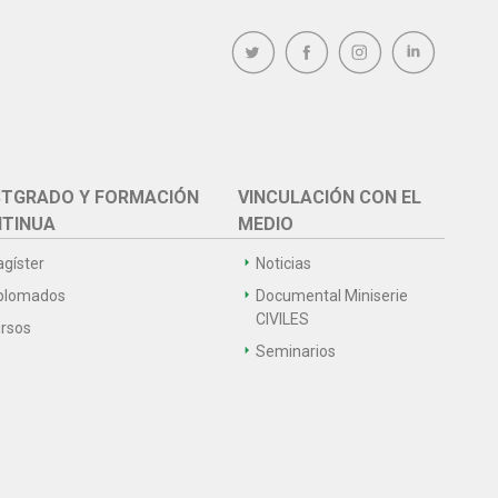
TGRADO Y FORMACIÓN
VINCULACIÓN CON EL
TINUA
MEDIO
gíster
Noticias
plomados
Documental Miniserie
CIVILES
rsos
Seminarios