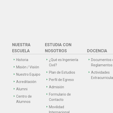
NUESTRA
ESTUDIA CON
ESCUELA
NOSOTROS
DOCENCIA
Historia
¿Qué es Ingeniería
Documentos 
Civil?
Reglamentos
Misión / Visión
Plan de Estudios
Actividades
Nuestro Equipo
Extracurricul
Perfil de Egreso
Acreditación
Admisión
Alumni
Formulario de
Centro de
Contacto
Alumnos
Movilidad
Internacional