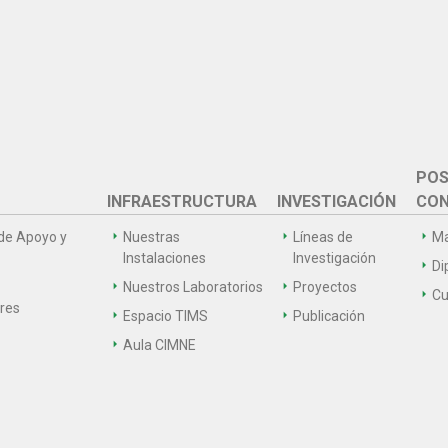
POS
INFRAESTRUCTURA
INVESTIGACIÓN
CON
de Apoyo y
Nuestras
Líneas de
Ma
Instalaciones
Investigación
Di
Nuestros Laboratorios
Proyectos
Cu
ares
Espacio TIMS
Publicación
Aula CIMNE