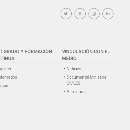
TGRADO Y FORMACIÓN
VINCULACIÓN CON EL
TINUA
MEDIO
gíster
Noticias
plomados
Documental Miniserie
CIVILES
rsos
Seminarios