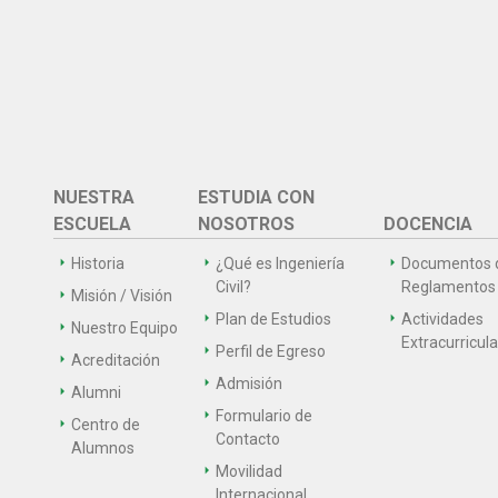
NUESTRA
ESTUDIA CON
ESCUELA
NOSOTROS
DOCENCIA
Historia
¿Qué es Ingeniería
Documentos 
Civil?
Reglamentos
Misión / Visión
Plan de Estudios
Actividades
Nuestro Equipo
Extracurricul
Perfil de Egreso
Acreditación
Admisión
Alumni
Formulario de
Centro de
Contacto
Alumnos
Movilidad
Internacional