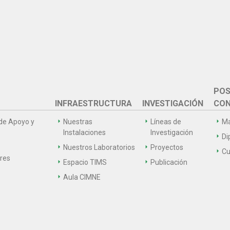
POS
INFRAESTRUCTURA
INVESTIGACIÓN
CON
de Apoyo y
Nuestras
Líneas de
Ma
Instalaciones
Investigación
Di
Nuestros Laboratorios
Proyectos
Cu
ares
Espacio TIMS
Publicación
Aula CIMNE