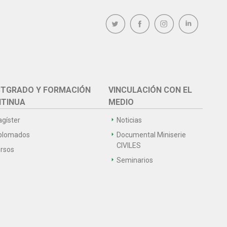
TGRADO Y FORMACIÓN
VINCULACIÓN CON EL
TINUA
MEDIO
gíster
Noticias
plomados
Documental Miniserie
CIVILES
rsos
Seminarios