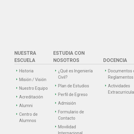
NUESTRA
ESTUDIA CON
ESCUELA
NOSOTROS
DOCENCIA
Historia
¿Qué es Ingeniería
Documentos 
Civil?
Reglamentos
Misión / Visión
Plan de Estudios
Actividades
Nuestro Equipo
Extracurricul
Perfil de Egreso
Acreditación
Admisión
Alumni
Formulario de
Centro de
Contacto
Alumnos
Movilidad
Internacional