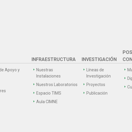
POS
INFRAESTRUCTURA
INVESTIGACIÓN
CON
de Apoyo y
Nuestras
Líneas de
Ma
Instalaciones
Investigación
Di
Nuestros Laboratorios
Proyectos
Cu
ares
Espacio TIMS
Publicación
Aula CIMNE