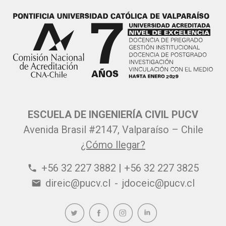
ESCUELA DE INGENIERÍA CIVIL PUCV
Avenida Brasil #2147, Valparaíso – Chile
¿Cómo llegar?
+56 32 227 3882 | +56 32 227 3825
phone
direic@pucv.cl
-
jdoceic@pucv.cl
email