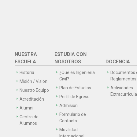
NUESTRA
ESTUDIA CON
ESCUELA
NOSOTROS
DOCENCIA
Historia
¿Qué es Ingeniería
Documentos 
Civil?
Reglamentos
Misión / Visión
Plan de Estudios
Actividades
Nuestro Equipo
Extracurricul
Perfil de Egreso
Acreditación
Admisión
Alumni
Formulario de
Centro de
Contacto
Alumnos
Movilidad
Internacional