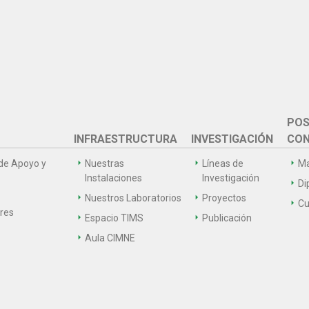
POS
INFRAESTRUCTURA
INVESTIGACIÓN
CON
de Apoyo y
Nuestras
Líneas de
Ma
Instalaciones
Investigación
Di
Nuestros Laboratorios
Proyectos
Cu
ares
Espacio TIMS
Publicación
Aula CIMNE