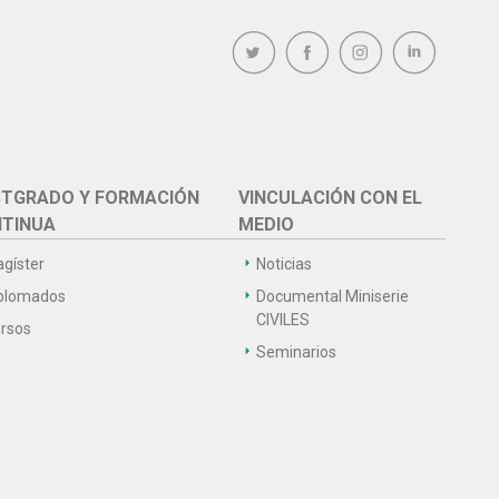
TGRADO Y FORMACIÓN
VINCULACIÓN CON EL
TINUA
MEDIO
gíster
Noticias
plomados
Documental Miniserie
CIVILES
rsos
Seminarios