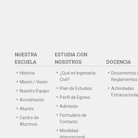
NUESTRA
ESTUDIA CON
ESCUELA
NOSOTROS
DOCENCIA
Historia
¿Qué es Ingeniería
Documentos 
Civil?
Reglamentos
Misión / Visión
Plan de Estudios
Actividades
Nuestro Equipo
Extracurricul
Perfil de Egreso
Acreditación
Admisión
Alumni
Formulario de
Centro de
Contacto
Alumnos
Movilidad
Internacional