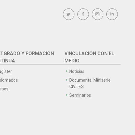
TGRADO Y FORMACIÓN
VINCULACIÓN CON EL
TINUA
MEDIO
gíster
Noticias
plomados
Documental Miniserie
CIVILES
rsos
Seminarios