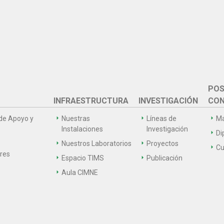
POS
INFRAESTRUCTURA
INVESTIGACIÓN
CON
de Apoyo y
Nuestras
Líneas de
Ma
Instalaciones
Investigación
Di
Nuestros Laboratorios
Proyectos
Cu
ares
Espacio TIMS
Publicación
Aula CIMNE