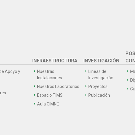
POS
INFRAESTRUCTURA
INVESTIGACIÓN
CON
de Apoyo y
Nuestras
Líneas de
Ma
Instalaciones
Investigación
Di
Nuestros Laboratorios
Proyectos
Cu
ares
Espacio TIMS
Publicación
Aula CIMNE