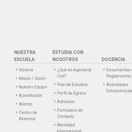
NUESTRA
ESTUDIA CON
ESCUELA
NOSOTROS
DOCENCIA
Historia
¿Qué es Ingeniería
Documentos 
Civil?
Reglamentos
Misión / Visión
Plan de Estudios
Actividades
Nuestro Equipo
Extracurricul
Perfil de Egreso
Acreditación
Admisión
Alumni
Formulario de
Centro de
Contacto
Alumnos
Movilidad
Internacional