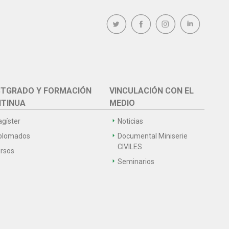
TGRADO Y FORMACIÓN
VINCULACIÓN CON EL
TINUA
MEDIO
gíster
Noticias
plomados
Documental Miniserie
CIVILES
rsos
Seminarios