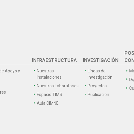
POS
INFRAESTRUCTURA
INVESTIGACIÓN
CON
de Apoyo y
Nuestras
Líneas de
Ma
Instalaciones
Investigación
Di
Nuestros Laboratorios
Proyectos
Cu
ares
Espacio TIMS
Publicación
Aula CIMNE