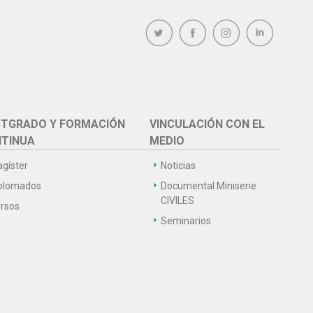
TGRADO Y FORMACIÓN
VINCULACIÓN CON EL
TINUA
MEDIO
gíster
Noticias
plomados
Documental Miniserie
CIVILES
rsos
Seminarios