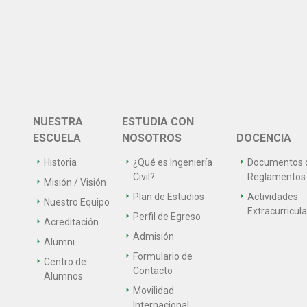
NUESTRA
ESTUDIA CON
ESCUELA
NOSOTROS
DOCENCIA
Historia
¿Qué es Ingeniería
Documentos 
Civil?
Reglamentos
Misión / Visión
Plan de Estudios
Actividades
Nuestro Equipo
Extracurricul
Perfil de Egreso
Acreditación
Admisión
Alumni
Formulario de
Centro de
Contacto
Alumnos
Movilidad
Internacional