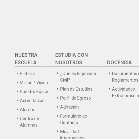
NUESTRA
ESTUDIA CON
ESCUELA
NOSOTROS
DOCENCIA
Historia
¿Qué es Ingeniería
Documentos 
Civil?
Reglamentos
Misión / Visión
Plan de Estudios
Actividades
Nuestro Equipo
Extracurricul
Perfil de Egreso
Acreditación
Admisión
Alumni
Formulario de
Centro de
Contacto
Alumnos
Movilidad
Internacional