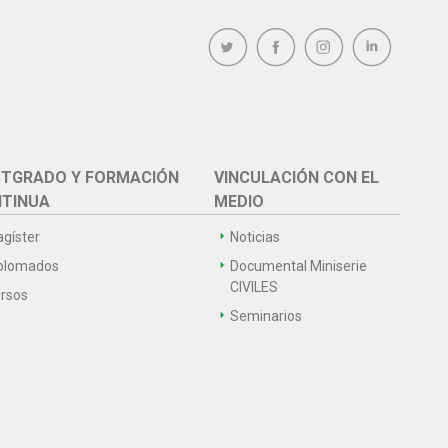
TGRADO Y FORMACIÓN
VINCULACIÓN CON EL
TINUA
MEDIO
gíster
Noticias
plomados
Documental Miniserie
CIVILES
rsos
Seminarios