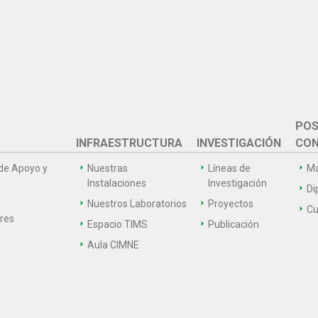
POS
INFRAESTRUCTURA
INVESTIGACIÓN
CON
de Apoyo y
Nuestras
Líneas de
Ma
Instalaciones
Investigación
Di
Nuestros Laboratorios
Proyectos
Cu
ares
Espacio TIMS
Publicación
Aula CIMNE