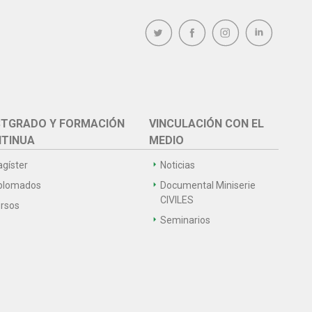
TGRADO Y FORMACIÓN
VINCULACIÓN CON EL
TINUA
MEDIO
gíster
Noticias
plomados
Documental Miniserie
CIVILES
rsos
Seminarios