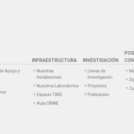
POS
INFRAESTRUCTURA
INVESTIGACIÓN
CON
de Apoyo y
Nuestras
Líneas de
Ma
Instalaciones
Investigación
Di
Nuestros Laboratorios
Proyectos
Cu
ares
Espacio TIMS
Publicación
Aula CIMNE