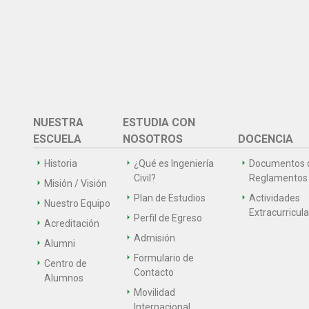
NUESTRA
ESTUDIA CON
ESCUELA
NOSOTROS
DOCENCIA
Historia
¿Qué es Ingeniería
Documentos 
Civil?
Reglamentos
Misión / Visión
Plan de Estudios
Actividades
Nuestro Equipo
Extracurricul
Perfil de Egreso
Acreditación
Admisión
Alumni
Formulario de
Centro de
Contacto
Alumnos
Movilidad
Internacional