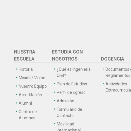
NUESTRA
ESTUDIA CON
ESCUELA
NOSOTROS
DOCENCIA
Historia
¿Qué es Ingeniería
Documentos 
Civil?
Reglamentos
Misión / Visión
Plan de Estudios
Actividades
Nuestro Equipo
Extracurricul
Perfil de Egreso
Acreditación
Admisión
Alumni
Formulario de
Centro de
Contacto
Alumnos
Movilidad
Internacional