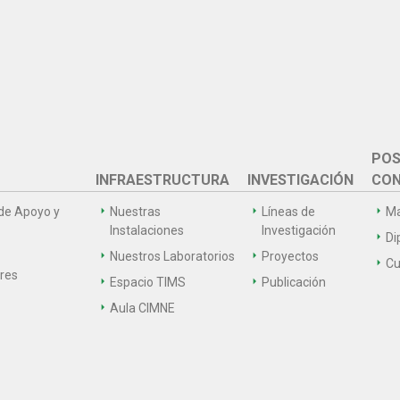
POS
INFRAESTRUCTURA
INVESTIGACIÓN
CON
de Apoyo y
Nuestras
Líneas de
Ma
Instalaciones
Investigación
Di
Nuestros Laboratorios
Proyectos
Cu
ares
Espacio TIMS
Publicación
Aula CIMNE