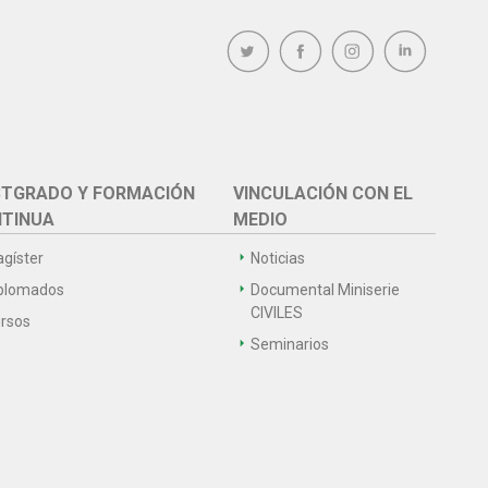
TGRADO Y FORMACIÓN
VINCULACIÓN CON EL
TINUA
MEDIO
gíster
Noticias
plomados
Documental Miniserie
CIVILES
rsos
Seminarios