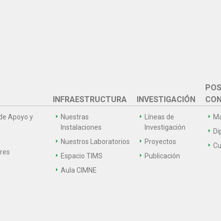
POS
INFRAESTRUCTURA
INVESTIGACIÓN
CON
de Apoyo y
Nuestras
Líneas de
Ma
Instalaciones
Investigación
Di
Nuestros Laboratorios
Proyectos
Cu
ares
Espacio TIMS
Publicación
Aula CIMNE