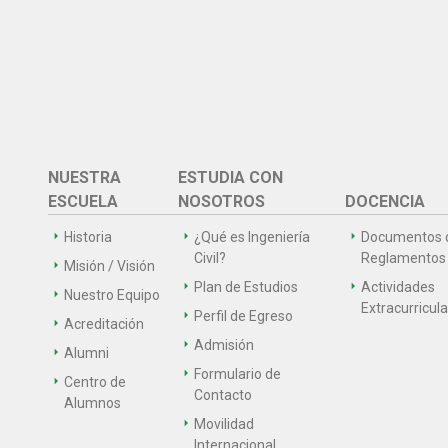
NUESTRA
ESTUDIA CON
ESCUELA
NOSOTROS
DOCENCIA
Historia
¿Qué es Ingeniería
Documentos 
Civil?
Reglamentos
Misión / Visión
Plan de Estudios
Actividades
Nuestro Equipo
Extracurricul
Perfil de Egreso
Acreditación
Admisión
Alumni
Formulario de
Centro de
Contacto
Alumnos
Movilidad
Internacional