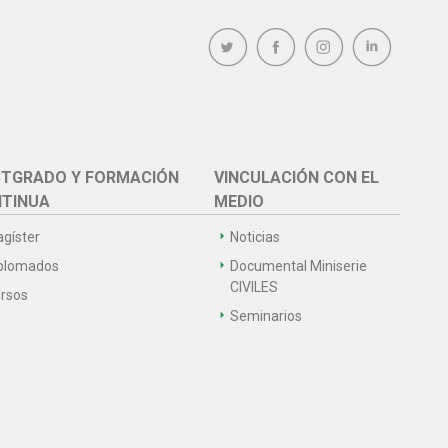
TGRADO Y FORMACIÓN
VINCULACIÓN CON EL
TINUA
MEDIO
gíster
Noticias
plomados
Documental Miniserie
CIVILES
rsos
Seminarios