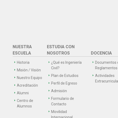
NUESTRA
ESTUDIA CON
ESCUELA
NOSOTROS
DOCENCIA
Historia
¿Qué es Ingeniería
Documentos 
Civil?
Reglamentos
Misión / Visión
Plan de Estudios
Actividades
Nuestro Equipo
Extracurricul
Perfil de Egreso
Acreditación
Admisión
Alumni
Formulario de
Centro de
Contacto
Alumnos
Movilidad
Internacional