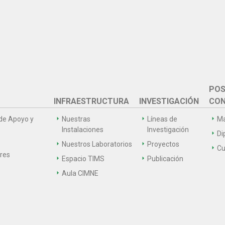
POS
INFRAESTRUCTURA
INVESTIGACIÓN
CON
de Apoyo y
Nuestras
Líneas de
Ma
Instalaciones
Investigación
Di
Nuestros Laboratorios
Proyectos
Cu
ares
Espacio TIMS
Publicación
Aula CIMNE