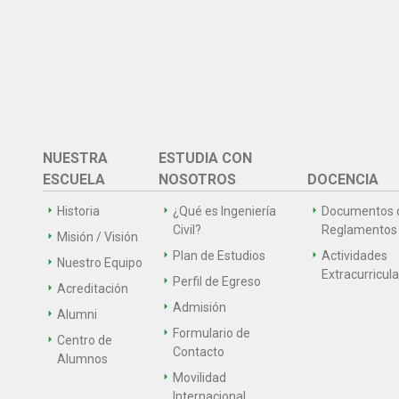
NUESTRA
ESTUDIA CON
ESCUELA
NOSOTROS
DOCENCIA
Historia
¿Qué es Ingeniería
Documentos 
Civil?
Reglamentos
Misión / Visión
Plan de Estudios
Actividades
Nuestro Equipo
Extracurricul
Perfil de Egreso
Acreditación
Admisión
Alumni
Formulario de
Centro de
Contacto
Alumnos
Movilidad
Internacional