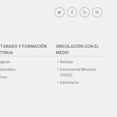
TGRADO Y FORMACIÓN
VINCULACIÓN CON EL
TINUA
MEDIO
gíster
Noticias
plomados
Documental Miniserie
CIVILES
rsos
Seminarios