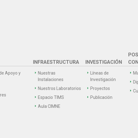
POS
INFRAESTRUCTURA
INVESTIGACIÓN
CON
de Apoyo y
Nuestras
Líneas de
Ma
Instalaciones
Investigación
Di
Nuestros Laboratorios
Proyectos
Cu
ares
Espacio TIMS
Publicación
Aula CIMNE