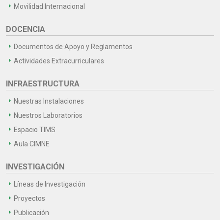
Movilidad Internacional
DOCENCIA
Documentos de Apoyo y Reglamentos
Actividades Extracurriculares
INFRAESTRUCTURA
Nuestras Instalaciones
Nuestros Laboratorios
Espacio TIMS
Aula CIMNE
INVESTIGACIÓN
Líneas de Investigación
Proyectos
Publicación