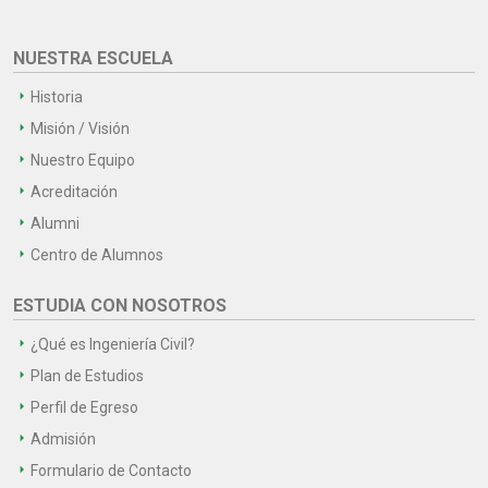
NUESTRA ESCUELA
Historia
Misión / Visión
Nuestro Equipo
Acreditación
Alumni
Centro de Alumnos
ESTUDIA CON NOSOTROS
¿Qué es Ingeniería Civil?
Plan de Estudios
Perfil de Egreso
Admisión
Formulario de Contacto