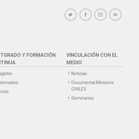
TGRADO Y FORMACIÓN
VINCULACIÓN CON EL
TINUA
MEDIO
gíster
Noticias
plomados
Documental Miniserie
CIVILES
rsos
Seminarios