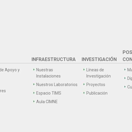
POS
INFRAESTRUCTURA
INVESTIGACIÓN
CON
de Apoyo y
Nuestras
Líneas de
Ma
Instalaciones
Investigación
Di
Nuestros Laboratorios
Proyectos
Cu
ares
Espacio TIMS
Publicación
Aula CIMNE