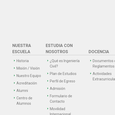
NUESTRA
ESTUDIA CON
ESCUELA
NOSOTROS
DOCENCIA
Historia
¿Qué es Ingeniería
Documentos 
Civil?
Reglamentos
Misión / Visión
Plan de Estudios
Actividades
Nuestro Equipo
Extracurricul
Perfil de Egreso
Acreditación
Admisión
Alumni
Formulario de
Centro de
Contacto
Alumnos
Movilidad
Internacional