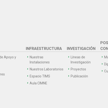
POS
INFRAESTRUCTURA
INVESTIGACIÓN
CON
de Apoyo y
Nuestras
Líneas de
Ma
Instalaciones
Investigación
Di
Nuestros Laboratorios
Proyectos
Cu
ares
Espacio TIMS
Publicación
Aula CIMNE