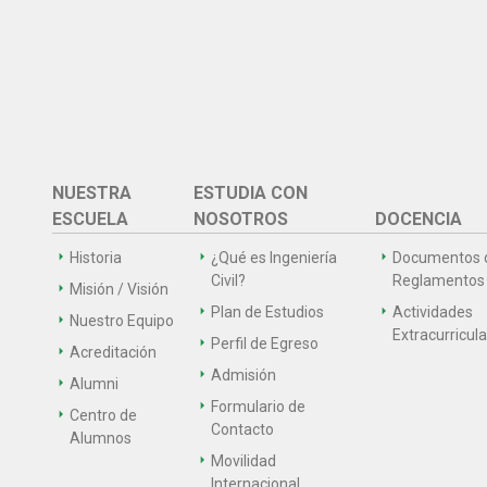
NUESTRA
ESTUDIA CON
ESCUELA
NOSOTROS
DOCENCIA
Historia
¿Qué es Ingeniería
Documentos 
Civil?
Reglamentos
Misión / Visión
Plan de Estudios
Actividades
Nuestro Equipo
Extracurricul
Perfil de Egreso
Acreditación
Admisión
Alumni
Formulario de
Centro de
Contacto
Alumnos
Movilidad
Internacional