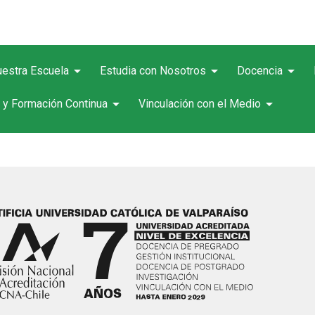
arrow_drop_down
arrow_drop_down
arrow_drop_down
estra Escuela
Estudia con Nosotros
Docencia
arrow_drop_down
arrow_drop_down
 y Formación Continua
Vinculación con el Medio