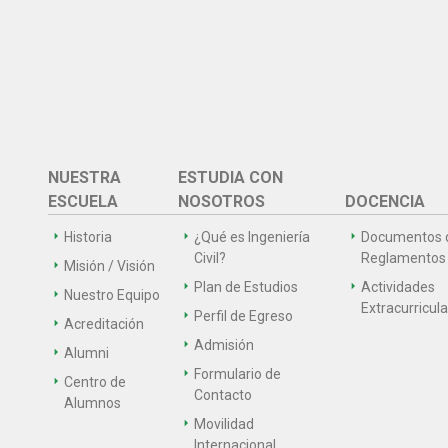
NUESTRA
ESTUDIA CON
ESCUELA
NOSOTROS
DOCENCIA
Historia
¿Qué es Ingeniería
Documentos 
Civil?
Reglamentos
Misión / Visión
Plan de Estudios
Actividades
Nuestro Equipo
Extracurricul
Perfil de Egreso
Acreditación
Admisión
Alumni
Formulario de
Centro de
Contacto
Alumnos
Movilidad
Internacional