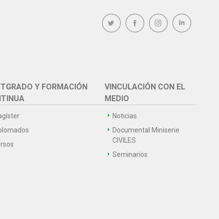
TGRADO Y FORMACIÓN
VINCULACIÓN CON EL
TINUA
MEDIO
gíster
Noticias
plomados
Documental Miniserie
CIVILES
rsos
Seminarios