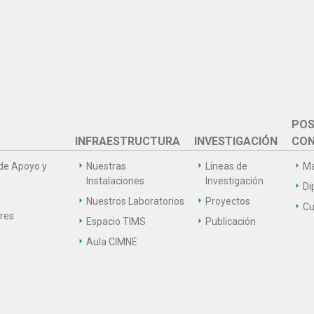
POS
INFRAESTRUCTURA
INVESTIGACIÓN
CON
de Apoyo y
Nuestras
Líneas de
Ma
Instalaciones
Investigación
Di
Nuestros Laboratorios
Proyectos
Cu
ares
Espacio TIMS
Publicación
Aula CIMNE