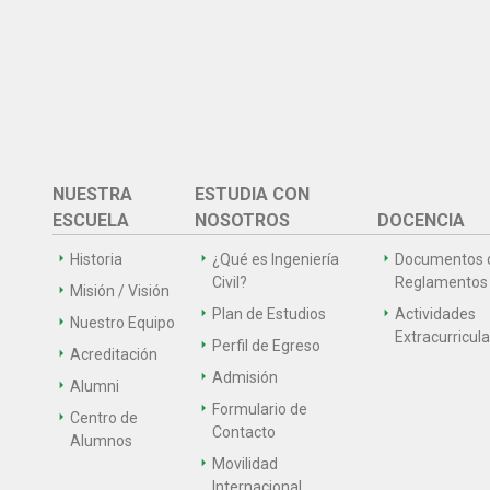
NUESTRA
ESTUDIA CON
ESCUELA
NOSOTROS
DOCENCIA
Historia
¿Qué es Ingeniería
Documentos 
Civil?
Reglamentos
Misión / Visión
Plan de Estudios
Actividades
Nuestro Equipo
Extracurricul
Perfil de Egreso
Acreditación
Admisión
Alumni
Formulario de
Centro de
Contacto
Alumnos
Movilidad
Internacional