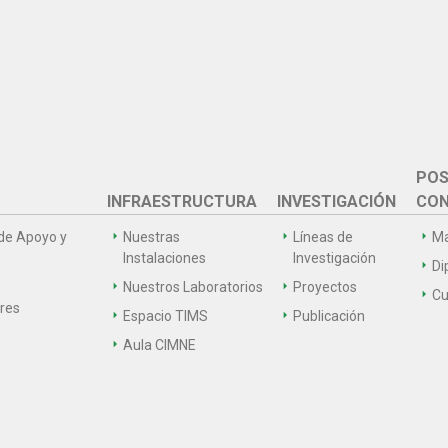
POS
INFRAESTRUCTURA
INVESTIGACIÓN
CON
de Apoyo y
Nuestras
Líneas de
Ma
Instalaciones
Investigación
Di
Nuestros Laboratorios
Proyectos
Cu
ares
Espacio TIMS
Publicación
Aula CIMNE