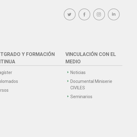
TGRADO Y FORMACIÓN
VINCULACIÓN CON EL
TINUA
MEDIO
gíster
Noticias
plomados
Documental Miniserie
CIVILES
rsos
Seminarios