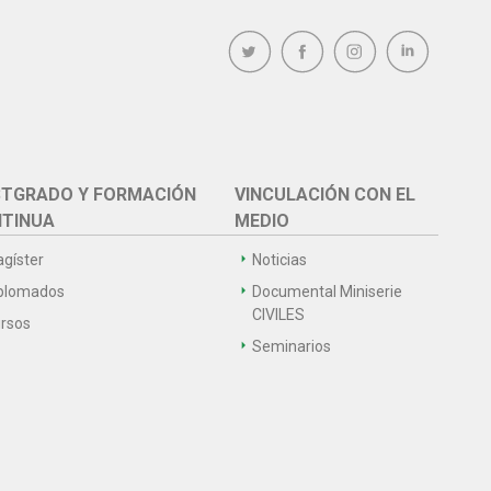
TGRADO Y FORMACIÓN
VINCULACIÓN CON EL
TINUA
MEDIO
gíster
Noticias
plomados
Documental Miniserie
CIVILES
rsos
Seminarios