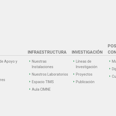
POS
INFRAESTRUCTURA
INVESTIGACIÓN
CON
de Apoyo y
Nuestras
Líneas de
Ma
Instalaciones
Investigación
Di
Nuestros Laboratorios
Proyectos
Cu
ares
Espacio TIMS
Publicación
Aula CIMNE