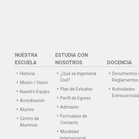
NUESTRA
ESTUDIA CON
ESCUELA
NOSOTROS
DOCENCIA
Historia
¿Qué es Ingeniería
Documentos 
Civil?
Reglamentos
Misión / Visión
Plan de Estudios
Actividades
Nuestro Equipo
Extracurricul
Perfil de Egreso
Acreditación
Admisión
Alumni
Formulario de
Centro de
Contacto
Alumnos
Movilidad
Internacional