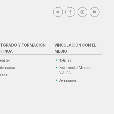
TGRADO Y FORMACIÓN
VINCULACIÓN CON EL
TINUA
MEDIO
gíster
Noticias
plomados
Documental Miniserie
CIVILES
rsos
Seminarios