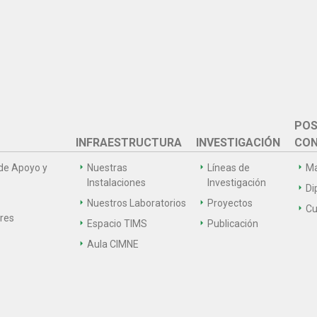
POS
INFRAESTRUCTURA
INVESTIGACIÓN
CON
de Apoyo y
Nuestras
Líneas de
Ma
Instalaciones
Investigación
Di
Nuestros Laboratorios
Proyectos
Cu
ares
Espacio TIMS
Publicación
Aula CIMNE