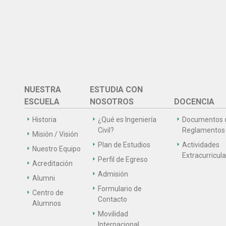
NUESTRA
ESTUDIA CON
ESCUELA
NOSOTROS
DOCENCIA
Historia
¿Qué es Ingeniería
Documentos 
Civil?
Reglamentos
Misión / Visión
Plan de Estudios
Actividades
Nuestro Equipo
Extracurricul
Perfil de Egreso
Acreditación
Admisión
Alumni
Formulario de
Centro de
Contacto
Alumnos
Movilidad
Internacional