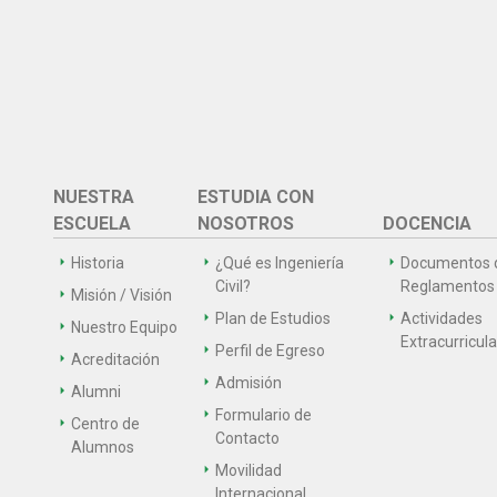
NUESTRA
ESTUDIA CON
ESCUELA
NOSOTROS
DOCENCIA
Historia
¿Qué es Ingeniería
Documentos 
Civil?
Reglamentos
Misión / Visión
Plan de Estudios
Actividades
Nuestro Equipo
Extracurricul
Perfil de Egreso
Acreditación
Admisión
Alumni
Formulario de
Centro de
Contacto
Alumnos
Movilidad
Internacional