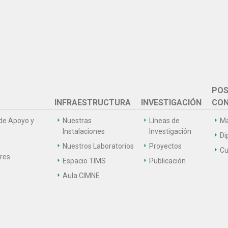
POS
INFRAESTRUCTURA
INVESTIGACIÓN
CON
de Apoyo y
Nuestras
Líneas de
Ma
Instalaciones
Investigación
Di
Nuestros Laboratorios
Proyectos
Cu
ares
Espacio TIMS
Publicación
Aula CIMNE