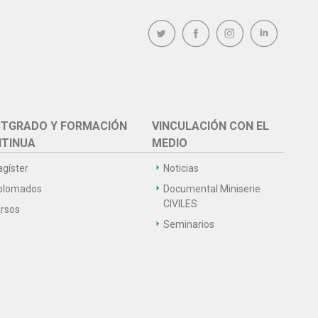
TGRADO Y FORMACIÓN
VINCULACIÓN CON EL
TINUA
MEDIO
gíster
Noticias
plomados
Documental Miniserie
CIVILES
rsos
Seminarios