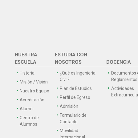
NUESTRA
ESTUDIA CON
ESCUELA
NOSOTROS
DOCENCIA
Historia
¿Qué es Ingeniería
Documentos 
Civil?
Reglamentos
Misión / Visión
Plan de Estudios
Actividades
Nuestro Equipo
Extracurricul
Perfil de Egreso
Acreditación
Admisión
Alumni
Formulario de
Centro de
Contacto
Alumnos
Movilidad
Internacional