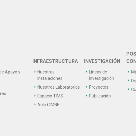
POS
INFRAESTRUCTURA
INVESTIGACIÓN
CON
de Apoyo y
Nuestras
Líneas de
Ma
Instalaciones
Investigación
Di
Nuestros Laboratorios
Proyectos
Cu
ares
Espacio TIMS
Publicación
Aula CIMNE