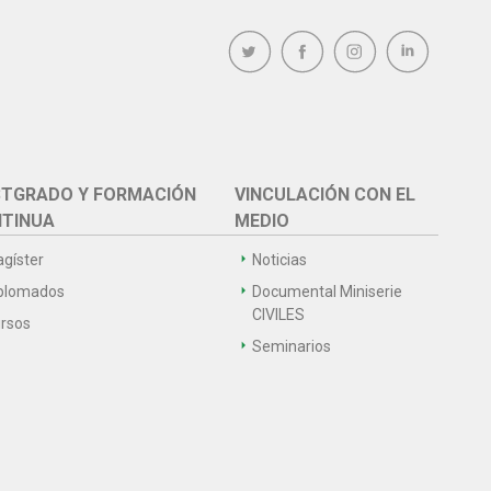
TGRADO Y FORMACIÓN
VINCULACIÓN CON EL
TINUA
MEDIO
gíster
Noticias
plomados
Documental Miniserie
CIVILES
rsos
Seminarios