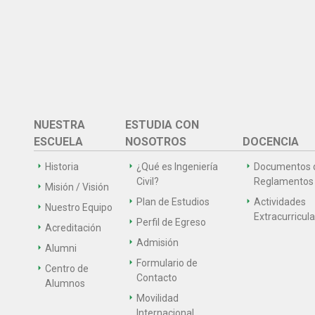
NUESTRA
ESTUDIA CON
ESCUELA
NOSOTROS
DOCENCIA
Historia
¿Qué es Ingeniería
Documentos 
Civil?
Reglamentos
Misión / Visión
Plan de Estudios
Actividades
Nuestro Equipo
Extracurricul
Perfil de Egreso
Acreditación
Admisión
Alumni
Formulario de
Centro de
Contacto
Alumnos
Movilidad
Internacional