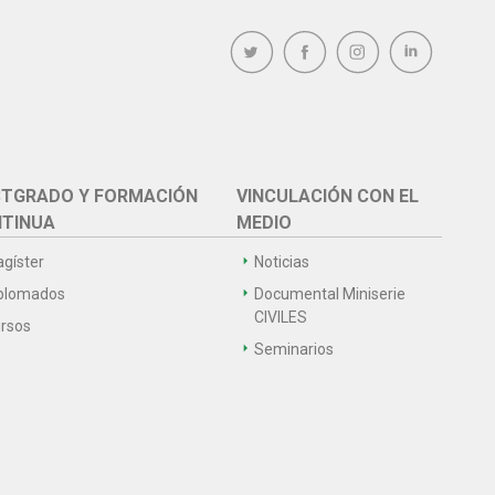
TGRADO Y FORMACIÓN
VINCULACIÓN CON EL
TINUA
MEDIO
gíster
Noticias
plomados
Documental Miniserie
CIVILES
rsos
Seminarios