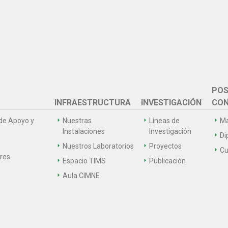
POS
INFRAESTRUCTURA
INVESTIGACIÓN
CON
de Apoyo y
Nuestras
Líneas de
Ma
Instalaciones
Investigación
Di
Nuestros Laboratorios
Proyectos
Cu
ares
Espacio TIMS
Publicación
Aula CIMNE