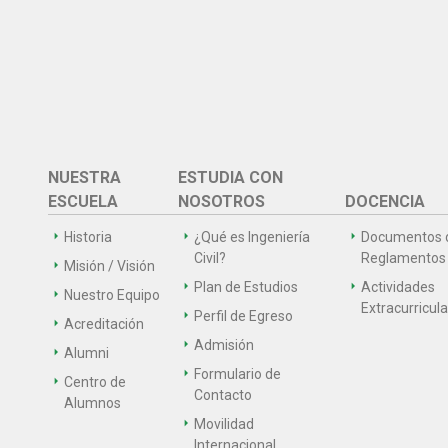
NUESTRA
ESTUDIA CON
ESCUELA
NOSOTROS
DOCENCIA
Historia
¿Qué es Ingeniería
Documentos 
Civil?
Reglamentos
Misión / Visión
Plan de Estudios
Actividades
Nuestro Equipo
Extracurricul
Perfil de Egreso
Acreditación
Admisión
Alumni
Formulario de
Centro de
Contacto
Alumnos
Movilidad
Internacional