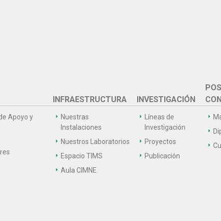
POS
INFRAESTRUCTURA
INVESTIGACIÓN
CON
de Apoyo y
Nuestras
Líneas de
Ma
Instalaciones
Investigación
Di
Nuestros Laboratorios
Proyectos
Cu
ares
Espacio TIMS
Publicación
Aula CIMNE