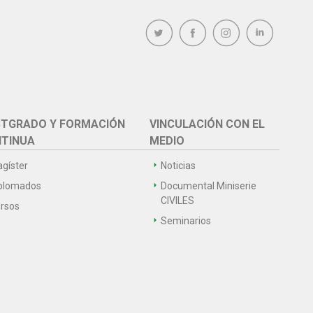
TGRADO Y FORMACIÓN
VINCULACIÓN CON EL
TINUA
MEDIO
gíster
Noticias
plomados
Documental Miniserie
CIVILES
rsos
Seminarios