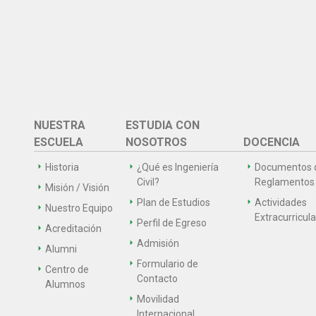
NUESTRA
ESTUDIA CON
ESCUELA
NOSOTROS
DOCENCIA
Historia
¿Qué es Ingeniería
Documentos 
Civil?
Reglamentos
Misión / Visión
Plan de Estudios
Actividades
Nuestro Equipo
Extracurricul
Perfil de Egreso
Acreditación
Admisión
Alumni
Formulario de
Centro de
Contacto
Alumnos
Movilidad
Internacional