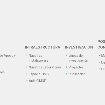
POS
INFRAESTRUCTURA
INVESTIGACIÓN
CON
de Apoyo y
Nuestras
Líneas de
Ma
Instalaciones
Investigación
Di
Nuestros Laboratorios
Proyectos
Cu
ares
Espacio TIMS
Publicación
Aula CIMNE