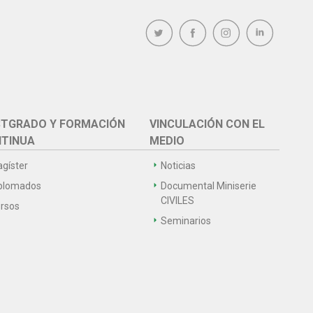
TGRADO Y FORMACIÓN
VINCULACIÓN CON EL
TINUA
MEDIO
gíster
Noticias
plomados
Documental Miniserie
CIVILES
rsos
Seminarios