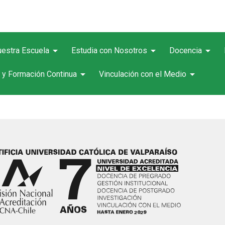
arrow_drop_down
arrow_drop_down
arrow_drop_down
estra Escuela
Estudia con Nosotros
Docencia
arrow_drop_down
arrow_drop_down
 y Formación Continua
Vinculación con el Medio