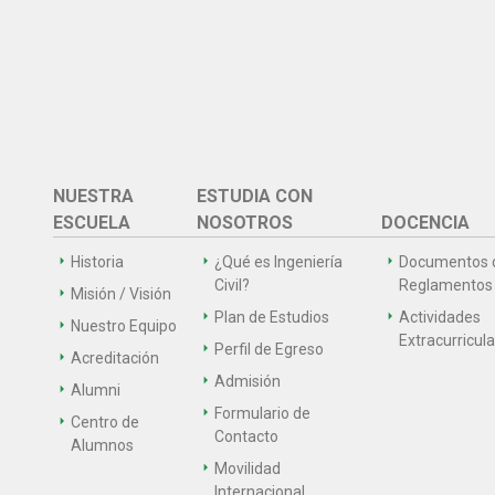
NUESTRA
ESTUDIA CON
ESCUELA
NOSOTROS
DOCENCIA
Historia
¿Qué es Ingeniería
Documentos 
Civil?
Reglamentos
Misión / Visión
Plan de Estudios
Actividades
Nuestro Equipo
Extracurricul
Perfil de Egreso
Acreditación
Admisión
Alumni
Formulario de
Centro de
Contacto
Alumnos
Movilidad
Internacional