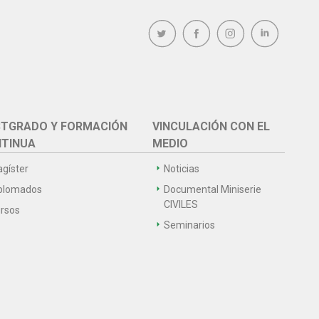
TGRADO Y FORMACIÓN
VINCULACIÓN CON EL
TINUA
MEDIO
gíster
Noticias
plomados
Documental Miniserie
CIVILES
rsos
Seminarios