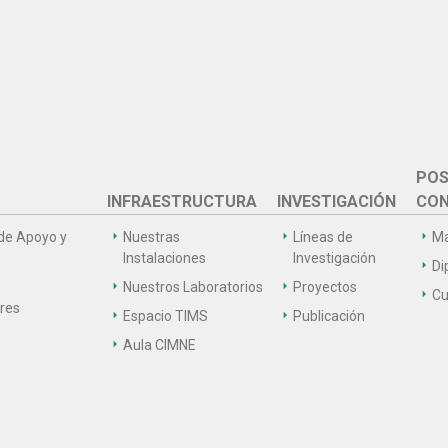
POS
INFRAESTRUCTURA
INVESTIGACIÓN
CON
de Apoyo y
Nuestras
Líneas de
Ma
Instalaciones
Investigación
Di
Nuestros Laboratorios
Proyectos
Cu
ares
Espacio TIMS
Publicación
Aula CIMNE