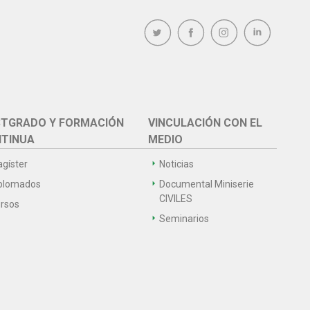
TGRADO Y FORMACIÓN
VINCULACIÓN CON EL
TINUA
MEDIO
gíster
Noticias
plomados
Documental Miniserie
CIVILES
rsos
Seminarios