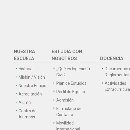
NUESTRA
ESTUDIA CON
ESCUELA
NOSOTROS
DOCENCIA
Historia
¿Qué es Ingeniería
Documentos 
Civil?
Reglamentos
Misión / Visión
Plan de Estudios
Actividades
Nuestro Equipo
Extracurricul
Perfil de Egreso
Acreditación
Admisión
Alumni
Formulario de
Centro de
Contacto
Alumnos
Movilidad
Internacional