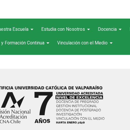
arrow_drop_down
arrow_drop_down
arrow_drop_down
estra Escuela
Estudia con Nosotros
Docencia
arrow_drop_down
arrow_drop_down
 y Formación Continua
Vinculación con el Medio