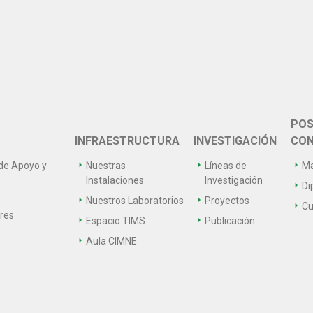
POS
INFRAESTRUCTURA
INVESTIGACIÓN
CON
de Apoyo y
Nuestras
Líneas de
Ma
Instalaciones
Investigación
Di
Nuestros Laboratorios
Proyectos
Cu
ares
Espacio TIMS
Publicación
Aula CIMNE