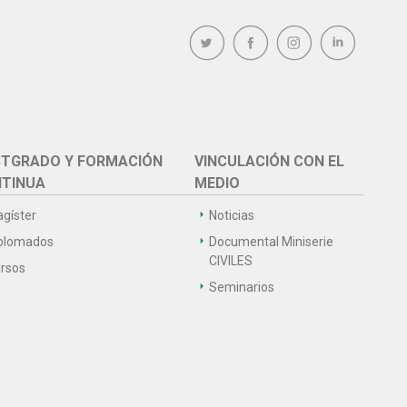
TGRADO Y FORMACIÓN
VINCULACIÓN CON EL
TINUA
MEDIO
gíster
Noticias
plomados
Documental Miniserie
CIVILES
rsos
Seminarios