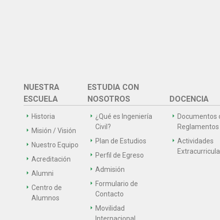
NUESTRA
ESTUDIA CON
ESCUELA
NOSOTROS
DOCENCIA
Historia
¿Qué es Ingeniería
Documentos 
Civil?
Reglamentos
Misión / Visión
Plan de Estudios
Actividades
Nuestro Equipo
Extracurricul
Perfil de Egreso
Acreditación
Admisión
Alumni
Formulario de
Centro de
Contacto
Alumnos
Movilidad
Internacional