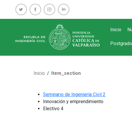
Inicio
Nu
Postgrado
Inicio
Item_section
Seminario de Ingeniería Civil 2
Innovación y emprendimiento
Electivo 4