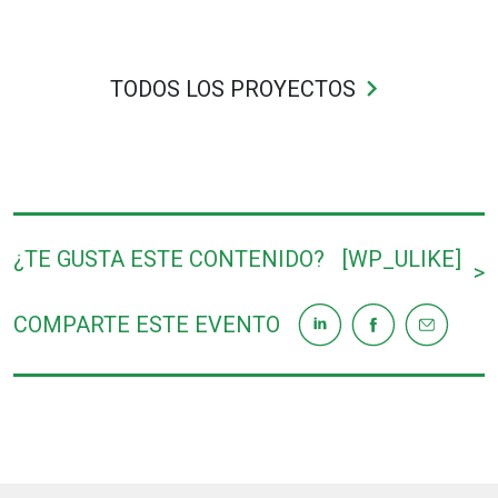
keyboard_arrow_right
TODOS LOS PROYECTOS
¿TE GUSTA ESTE CONTENIDO?
[WP_ULIKE]
>
COMPARTE ESTE EVENTO