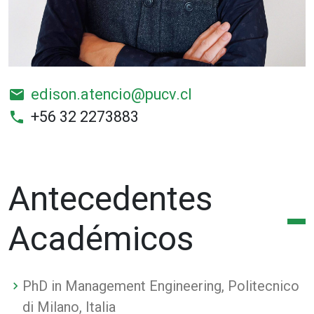
edison.atencio@pucv.cl
email
+56 32 2273883
phone
Antecedentes
Académicos
PhD in Management Engineering, Politecnico
di Milano, Italia