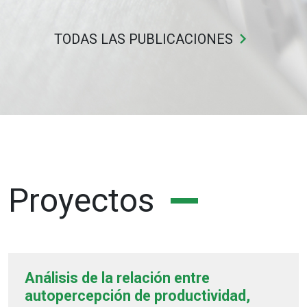
keyboard_arrow_right
TODAS LAS PUBLICACIONES
Proyectos
Análisis de la relación entre
autopercepción de productividad,