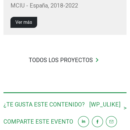
MCIU - España, 2018-2022
Ver más
keyboard_arrow_right
TODOS LOS PROYECTOS
¿TE GUSTA ESTE CONTENIDO?
[WP_ULIKE]
>
COMPARTE ESTE EVENTO