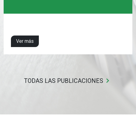
Ver más
keyboard_arrow_right
TODAS LAS PUBLICACIONES