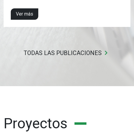
Ver más
keyboard_arrow_right
TODAS LAS PUBLICACIONES
Proyectos