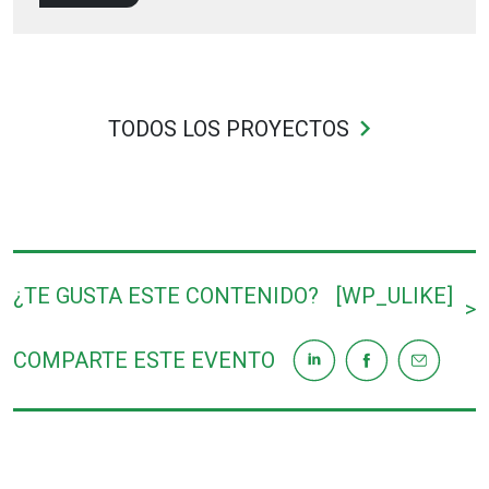
keyboard_arrow_right
TODOS LOS PROYECTOS
¿TE GUSTA ESTE CONTENIDO?
[WP_ULIKE]
>
COMPARTE ESTE EVENTO