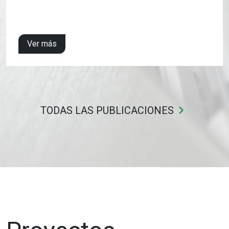
Ver más
keyboard_arrow_right
TODAS LAS PUBLICACIONES