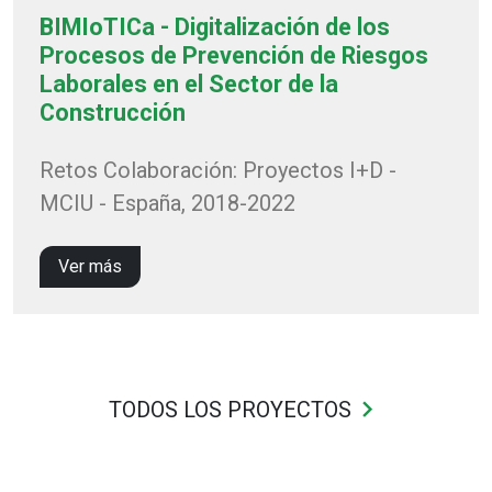
BIMIoTICa - Digitalización de los
Procesos de Prevención de Riesgos
Laborales en el Sector de la
Construcción
Retos Colaboración: Proyectos I+D -
MCIU - España, 2018-2022
Ver más
keyboard_arrow_right
TODOS LOS PROYECTOS