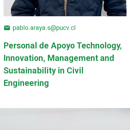
pablo.araya.s@pucv.cl
email
Personal de Apoyo Technology,
Innovation, Management and
Sustainability in Civil
Engineering