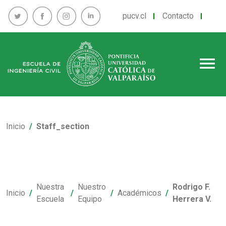
pucv.cl
Contacto
menu
Inicio
Staff_section
Nuestra
Nuestro
Rodrigo F.
Inicio
Académicos
Escuela
Equipo
Herrera V.