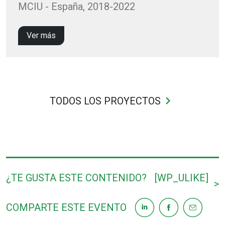
MCIU - España, 2018-2022
Ver más
keyboard_arrow_right
TODOS LOS PROYECTOS
¿TE GUSTA ESTE CONTENIDO?
[WP_ULIKE]
>
COMPARTE ESTE EVENTO