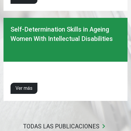
Self-Determination Skills in Ageing
Women With Intellectual Disabilities
Ver más
keyboard_arrow_right
TODAS LAS PUBLICACIONES