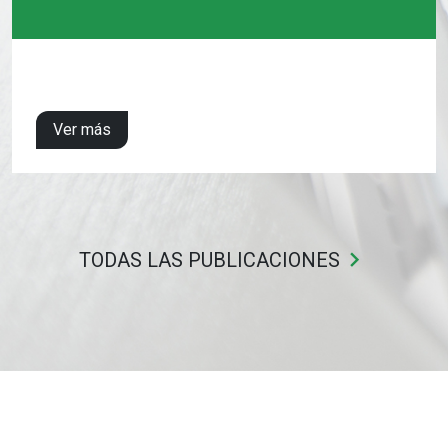
Ver más
keyboard_arrow_right
TODAS LAS PUBLICACIONES