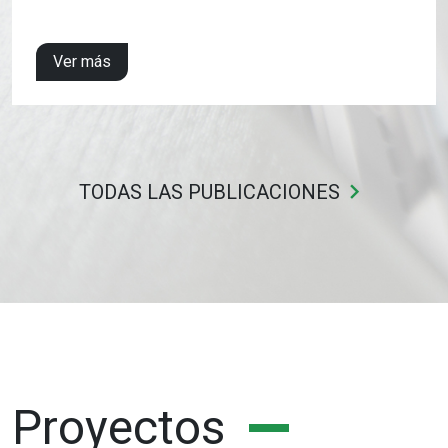
Ver más
keyboard_arrow_right
TODAS LAS PUBLICACIONES
Proyectos