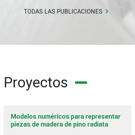
keyboard_arrow_right
TODAS LAS PUBLICACIONES
Proyectos
Modelos numéricos para representar
piezas de madera de pino radiata