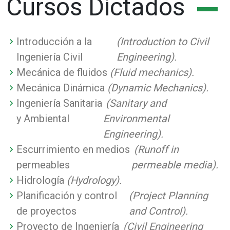
Cursos Dictados
Introducción a la
(Introduction to Civil
Ingeniería Civil
Engineering).
Mecánica de fluidos
(Fluid mechanics).
Mecánica Dinámica
(Dynamic Mechanics).
Ingeniería Sanitaria
(Sanitary and
y Ambiental
Environmental
Engineering).
Escurrimiento en medios
(Runoff in
permeables
permeable media).
Hidrología
(Hydrology).
Planificación y control
(Project Planning
de proyectos
and Control).
Proyecto de Ingeniería
(Civil Engineering