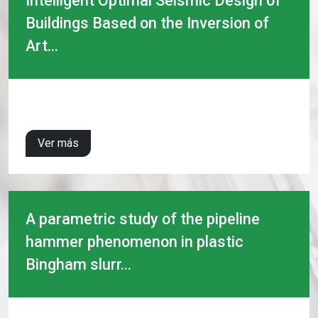
Intelligent Optimal Seismic Design of
Buildings Based on the Inversion of
Art...
Ver más
A parametric study of the pipeline
hammer phenomenon in plastic
Bingham slurr...