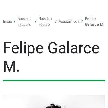
Nuestra
Nuestro
Felipe
Inicio
Académicos
Escuela
Equipo
Galarce M.
Felipe Galarce
M.