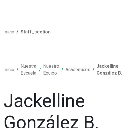
Inicio
Staff_section
Nuestra
Nuestro
Jackelline
Inicio
Académicos
Escuela
Equipo
González B.
Jackelline
González B.