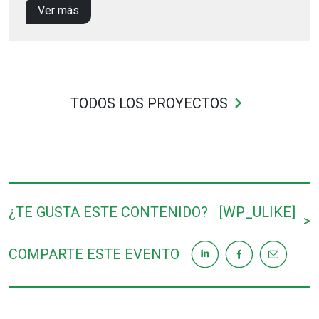
Ver más
keyboard_arrow_right
TODOS LOS PROYECTOS
¿TE GUSTA ESTE CONTENIDO?
[WP_ULIKE]
>
COMPARTE ESTE EVENTO