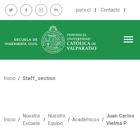
pucv.cl
Contacto
menu
Inicio
Staff_section
Nuestra
Nuestro
Juan Carlos
Inicio
Académicos
Escuela
Equipo
Vielma P.