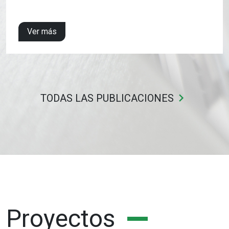
Ver más
keyboard_arrow_right
TODAS LAS PUBLICACIONES
Proyectos