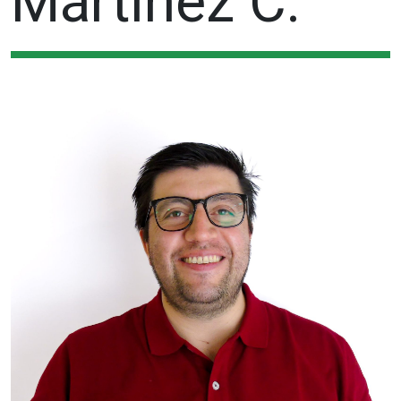
Martínez C.