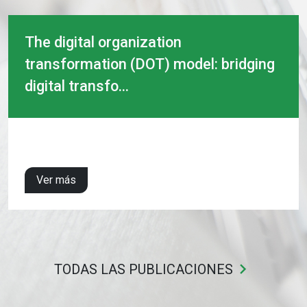
The digital organization
transformation (DOT) model: bridging
digital transfo...
Ver más
keyboard_arrow_right
TODAS LAS PUBLICACIONES