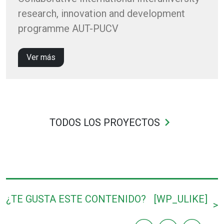
research, innovation and development
programme AUT-PUCV
Ver más
keyboard_arrow_right
TODOS LOS PROYECTOS
¿TE GUSTA ESTE CONTENIDO?
[WP_ULIKE]
>