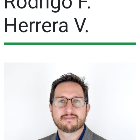
Rodrigo F.
Herrera V.