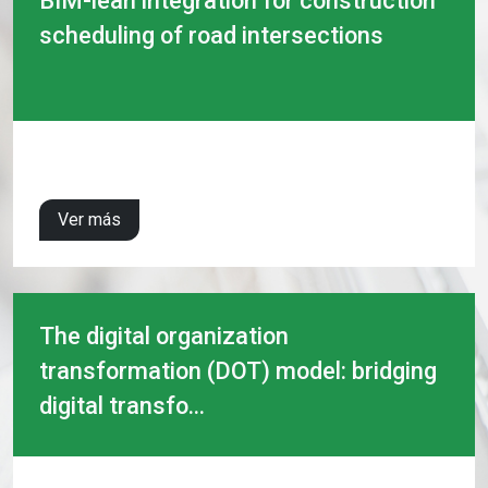
BIM-lean integration for construction
scheduling of road intersections
Ver más
The digital organization
transformation (DOT) model: bridging
digital transfo...