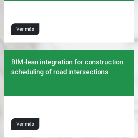
Ver más
BIM-lean integration for construction
scheduling of road intersections
Ver más