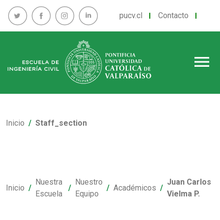
pucv.cl
Contacto
menu
Inicio
Staff_section
Nuestra
Nuestro
Juan Carlos
Inicio
Académicos
Escuela
Equipo
Vielma P.